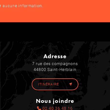
er aucune information.
Adresse
7 rue des compagnons
44800 Saint-Herblain
ITINÉRAIRE
Nous joindre
02.40.36.48.16