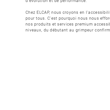
d'évolution et de performance.
Chez ELCAP, nous croyons en l'accessibili
pour tous. C'est pourquoi nous nous effo
nos produits et services premium accessib
niveaux, du débutant au grimpeur confirm