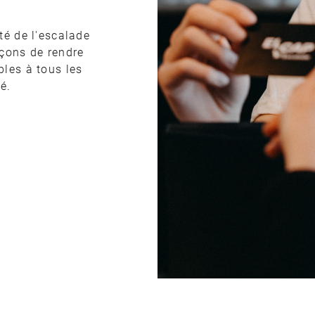
té de l'escalade
rçons de rendre
les à tous les
é.