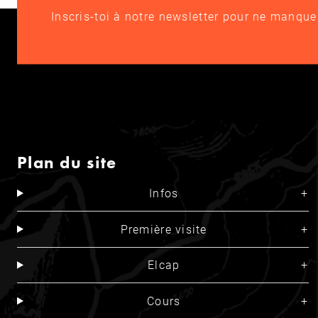
Inscris-toi à notre newsletter pour ne manqu
Plan du site
Infos
Première visite
Elcap
Cours