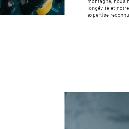
montagne, nous n
longévité et notr
expertise reconnu