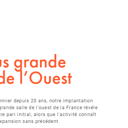
us grande
 de l’Ouest
onnier depuis 20 ans, notre implantation
grande salle de l'ouest de la France révèle
re pari initial, alors que l'activité connaît
expansion sans précédent.