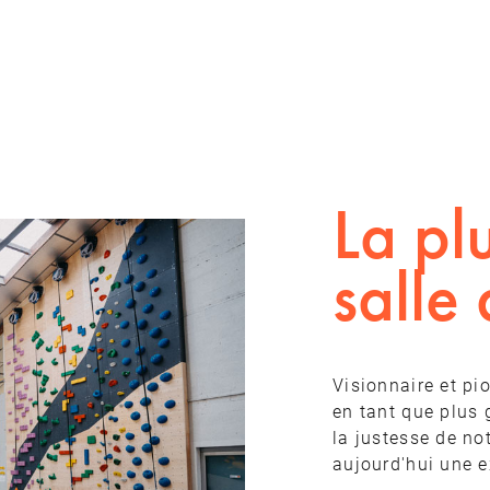
La pl
salle
Visionnaire et pi
en tant que plus 
la justesse de not
aujourd'hui une 