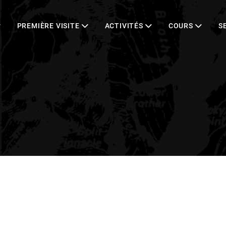
tion
PREMIÈRE VISITE
ACTIVITÉS
COURS
S
ale