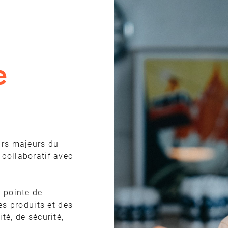
e
urs majeurs du
 collaboratif avec
a pointe de
es produits et des
té, de sécurité,