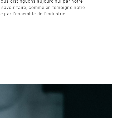
ous distinguons aujourd'hui par notre
e savoir-faire, comme en témoigne notre
e par l'ensemble de l’industrie.