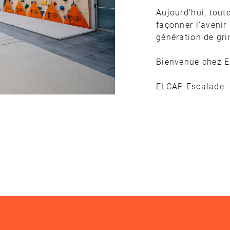
Aujourd’hui, tout
façonner l'avenir
génération de gri
Bienvenue chez E
ELCAP Escalade - 