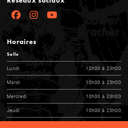
Réseaux sociaux
Horaires
Salle
Lundi
12h00 à 23h00
Mardi
10h00 à 23h00
Mercredi
10h00 à 23h00
Jeudi:
10h00 à 23h00
Vendredi
10h00 à 23h00