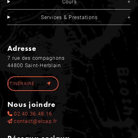
Cours
Services & Prestations
Adresse
7 rue des compagnons
44800 Saint-Herblain
ITINÉRAIRE
Nous joindre
02.40.36.48.16
contact@elcap.fr